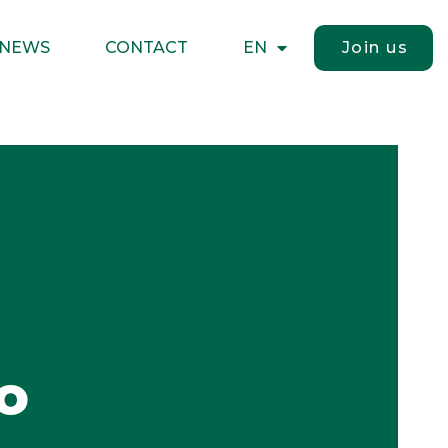
NEWS
CONTACT
EN
Join us
o