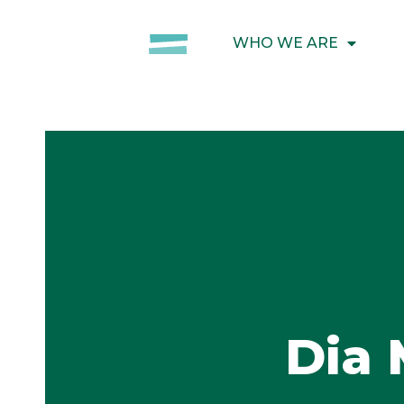
WHO WE ARE
Dia 