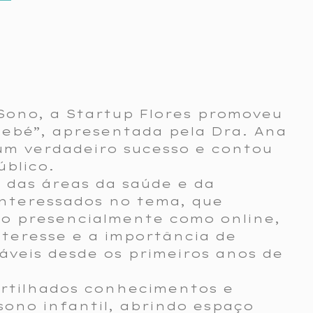
Sono, a Startup Flores promoveu
bebé”, apresentada pela Dra. Ana
 um verdadeiro sucesso e contou
blico.
s das áreas da saúde e da
nteressados no tema, que
o presencialmente como online,
teresse e a importância de
áveis desde os primeiros anos de
artilhados conhecimentos e
sono infantil, abrindo espaço