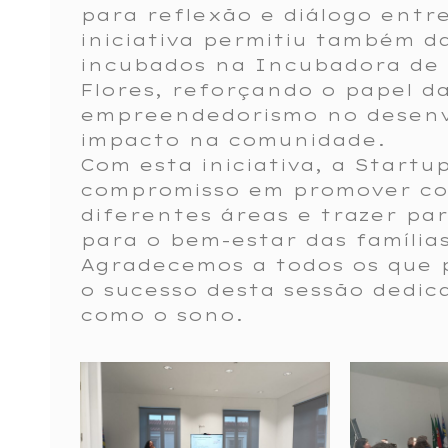
para reflexão e diálogo entre
iniciativa permitiu também d
incubados na Incubadora de 
Flores, reforçando o papel d
empreendedorismo no desenv
impacto na comunidade.
Com esta iniciativa, a Startu
compromisso em promover co
diferentes áreas e trazer pa
para o bem-estar das famílias
Agradecemos a todos os que 
o sucesso desta sessão dedi
como o sono.