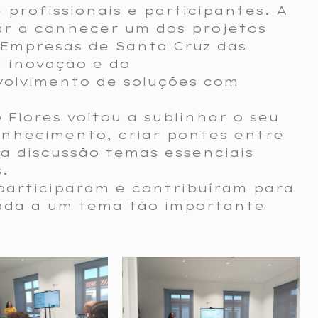
 profissionais e participantes. A
ar a conhecer um dos projetos
Empresas de Santa Cruz das
a inovação e do
olvimento de soluções com
p Flores voltou a sublinhar o seu
nhecimento, criar pontes entre
ra discussão temas essenciais
.
participaram e contribuíram para
cada a um tema tão importante