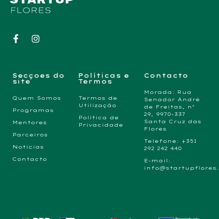
Secçoes do
Políticas e
Contacto
site
Termos
Morada: Rua
Quem Somos
Termos de
Senador André
Utilização
de Freitas, nº
Programas
29, 9970-337
Política de
Santa Cruz das
Mentores
Privacidade
Flores
Parceiros
Telefone: +351
Notícias
292 242 440
Contacto
E-mail:
info@startupflores